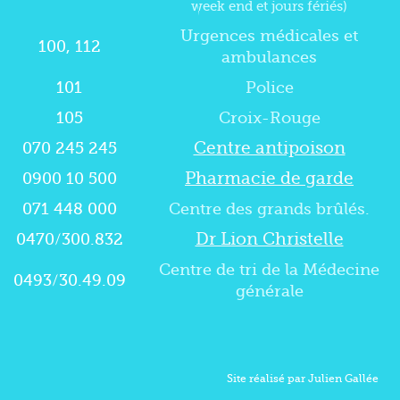
week end et jours fériés)
Urgences médicales et
100, 112
ambulances
101
Police
105
Croix-Rouge
Centre antipoison
070 245 245
Pharmacie de garde
0900 10 500
071 448 000
Centre des grands brûlés.
Dr Lion Christelle
0470/300.832
Centre de tri de la Médecine
0493/30.49.09
générale
Site réalisé par Julien Gallée