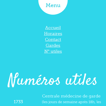
Menu
Accueil
Horaires
Contact
Gardes
N° utiles
Numéros utiles
Centrale médecine de garde
1733
(les jours de semaine après 18h, les