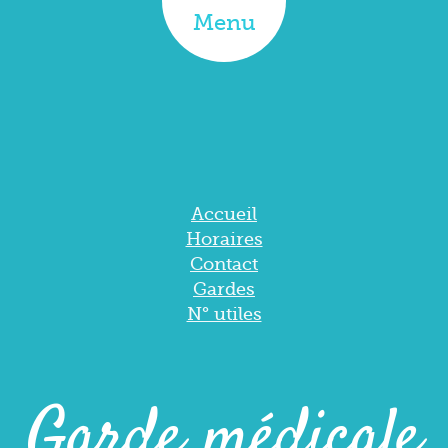
Menu
Accueil
Horaires
Contact
Gardes
N° utiles
Garde médicale